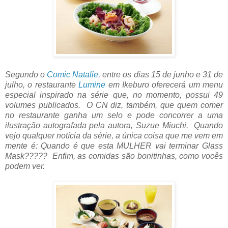
Segundo o
Comic Natalie
, entre os dias 15 de junho e 31 de
julho, o restaurante
Lumine
em Ikeburo oferecerá um menu
especial inspirado na série que, no momento, possui 49
volumes publicados. O CN diz, também, que quem comer
no restaurante ganha um selo e pode concorrer a uma
ilustração autografada pela autora, Suzue Miuchi. Quando
vejo qualquer notícia da série, a única coisa que me vem em
mente é: Quando é que esta MULHER vai terminar Glass
Mask????? Enfim, as comidas são bonitinhas, como vocês
podem ver.