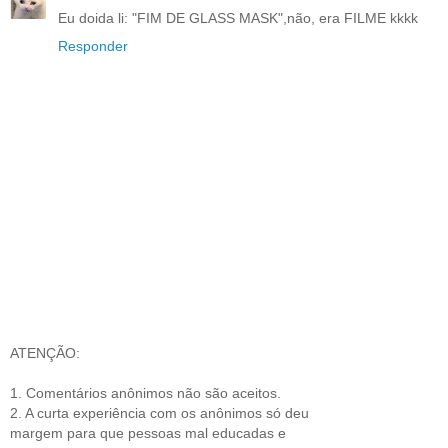
Eu doida li: "FIM DE GLASS MASK",não, era FILME kkkk
Responder
ATENÇÃO:
1. Comentários anônimos não são aceitos.
2. A curta experiência com os anônimos só deu
margem para que pessoas mal educadas e