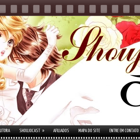
»
AUTORA
SHOUJOCAST
AFILIADOS
MAPA DO SITE
ENTRE EM CONTATO