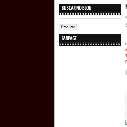
BUSCAR NO BLOG
q
FANPAGE