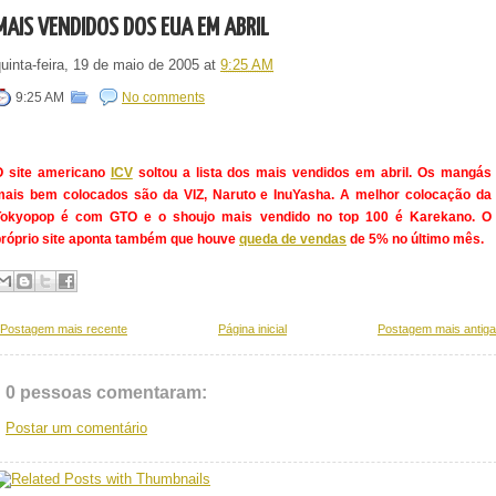
MAIS VENDIDOS DOS EUA EM ABRIL
uinta-feira, 19 de maio de 2005
at
9:25 AM
9:25 AM
No comments
O site americano
ICV
soltou a lista dos mais vendidos em abril. Os mangás
mais bem colocados são da VIZ, Naruto e InuYasha. A melhor colocação da
Tokyopop é com GTO e o shoujo mais vendido no top 100 é Karekano. O
próprio site aponta também que houve
queda de vendas
de 5% no último mês.
Postagem mais recente
Página inicial
Postagem mais antiga
0 pessoas comentaram:
Postar um comentário