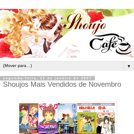
▼
segunda-feira, 22 de janeiro de 2007
Shoujos Mais Vendidos de Novembro