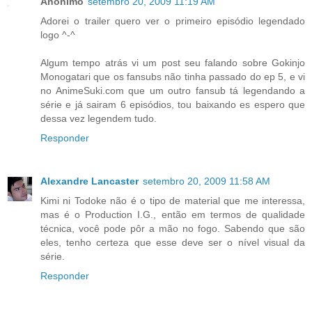
Anônimo
setembro 20, 2009 11:19 AM
Adorei o trailer quero ver o primeiro episódio legendado
logo ^-^
Algum tempo atrás vi um post seu falando sobre Gokinjo
Monogatari que os fansubs não tinha passado do ep 5, e vi
no AnimeSuki.com que um outro fansub tá legendando a
série e já sairam 6 episódios, tou baixando es espero que
dessa vez legendem tudo.
Responder
Alexandre Lancaster
setembro 20, 2009 11:58 AM
Kimi ni Todoke não é o tipo de material que me interessa,
mas é o Production I.G., então em termos de qualidade
técnica, você pode pôr a mão no fogo. Sabendo que são
eles, tenho certeza que esse deve ser o nível visual da
série.
Responder