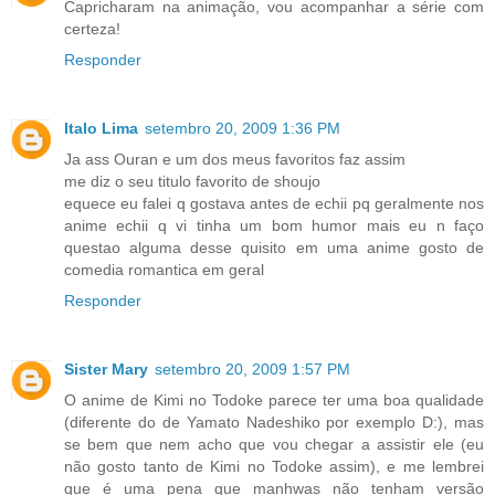
Capricharam na animação, vou acompanhar a série com
certeza!
Responder
Italo Lima
setembro 20, 2009 1:36 PM
Ja ass Ouran e um dos meus favoritos faz assim
me diz o seu titulo favorito de shoujo
equece eu falei q gostava antes de echii pq geralmente nos
anime echii q vi tinha um bom humor mais eu n faço
questao alguma desse quisito em uma anime gosto de
comedia romantica em geral
Responder
Sister Mary
setembro 20, 2009 1:57 PM
O anime de Kimi no Todoke parece ter uma boa qualidade
(diferente do de Yamato Nadeshiko por exemplo D:), mas
se bem que nem acho que vou chegar a assistir ele (eu
não gosto tanto de Kimi no Todoke assim), e me lembrei
que é uma pena que manhwas não tenham versão