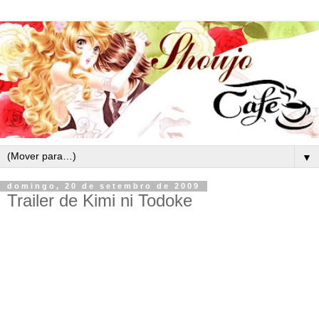
▼
domingo, 20 de setembro de 2009
Trailer de Kimi ni Todoke