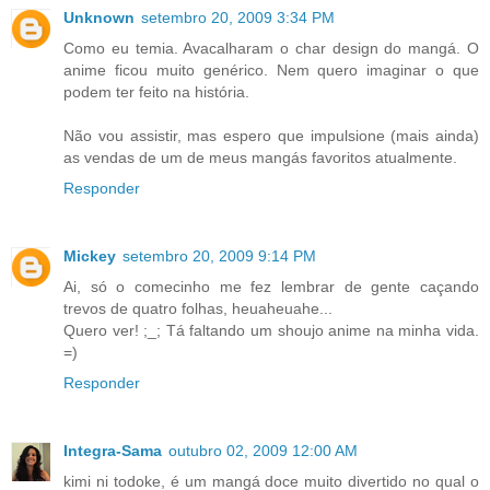
Unknown
setembro 20, 2009 3:34 PM
Como eu temia. Avacalharam o char design do mangá. O
anime ficou muito genérico. Nem quero imaginar o que
podem ter feito na história.
Não vou assistir, mas espero que impulsione (mais ainda)
as vendas de um de meus mangás favoritos atualmente.
Responder
Mickey
setembro 20, 2009 9:14 PM
Ai, só o comecinho me fez lembrar de gente caçando
trevos de quatro folhas, heuaheuahe...
Quero ver! ;_; Tá faltando um shoujo anime na minha vida.
=)
Responder
Integra-Sama
outubro 02, 2009 12:00 AM
kimi ni todoke, é um mangá doce muito divertido no qual o