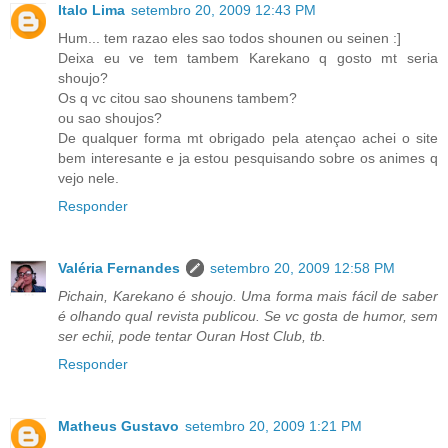
Italo Lima
setembro 20, 2009 12:43 PM
Hum... tem razao eles sao todos shounen ou seinen :]
Deixa eu ve tem tambem Karekano q gosto mt seria
shoujo?
Os q vc citou sao shounens tambem?
ou sao shoujos?
De qualquer forma mt obrigado pela atençao achei o site
bem interesante e ja estou pesquisando sobre os animes q
vejo nele.
Responder
Valéria Fernandes
setembro 20, 2009 12:58 PM
Pichain, Karekano é shoujo. Uma forma mais fácil de saber
é olhando qual revista publicou. Se vc gosta de humor, sem
ser echii, pode tentar Ouran Host Club, tb.
Responder
Matheus Gustavo
setembro 20, 2009 1:21 PM