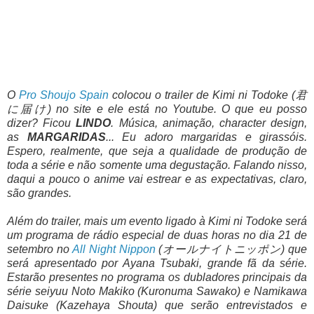
O
Pro Shoujo Spain
colocou o trailer de Kimi ni Todoke (君
に届け) no site e ele está no Youtube. O que eu posso
dizer? Ficou
LINDO
. Música, animação, character design,
as
MARGARIDAS
... Eu adoro margaridas e girassóis.
Espero, realmente, que seja a qualidade de produção de
toda a série e não somente uma degustação. Falando nisso,
daqui a pouco o anime vai estrear e as expectativas, claro,
são grandes.
Além do trailer, mais um evento ligado à Kimi ni Todoke será
um programa de rádio especial de duas horas no dia 21 de
setembro no
All Night Nippon
(オールナイトニッポン) que
será apresentado por Ayana Tsubaki, grande fã da série.
Estarão presentes no programa os dubladores principais da
série seiyuu Noto Makiko (Kuronuma Sawako) e Namikawa
Daisuke (Kazehaya Shouta) que serão entrevistados e