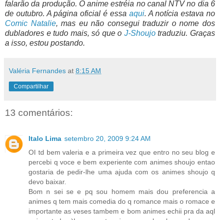
falarão da produção. O anime estréia no canal NTV no dia 6
de outubro. A página oficial é essa
aqui
. A notícia estava no
Comic Natalie
, mas eu não consegui traduzir o nome dos
dubladores e tudo mais, só que o
J-Shoujo
traduziu. Graças
a isso, estou postando.
Valéria Fernandes
at
8:15 AM
Compartilhar
13 comentários:
Italo Lima
setembro 20, 2009 9:24 AM
OI td bem valeria e a primeira vez que entro no seu blog e
percebi q voce e bem experiente com animes shoujo entao
gostaria de pedir-lhe uma ajuda com os animes shoujo q
devo baixar.
Bom n sei se e pq sou homem mais dou preferencia a
animes q tem mais comedia do q romance mais o romace e
importante as veses tambem e bom animes echii pra da aql