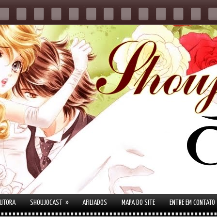
»
AUTORA
SHOUJOCAST
AFILIADOS
MAPA DO SITE
ENTRE EM CONTATO