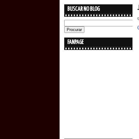
BUSCAR NO BLOG
q
FANPAGE