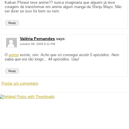
Kaikan Phrase teve anime?? nunca imaginaria que alguem já teve
coragem de transformar em anime algum manga da Shinju Mayu. Não
sei dizer se isso foi bom ou ruim.
Reply
Valéria Fernandes
says:
outubro 08, 2009 8:11 PM
O
anime
existe, sim. Acho que só consegui assitir 5 episódios. Nem
sabia que era tão longo... 44 episódios. Uau!
Reply
Postar um comentário