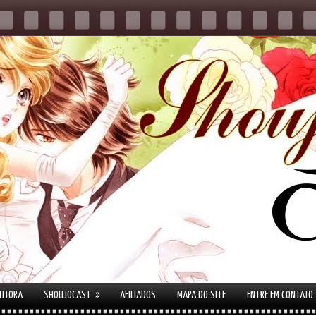
»
AUTORA
SHOUJOCAST
AFILIADOS
MAPA DO SITE
ENTRE EM CONTATO