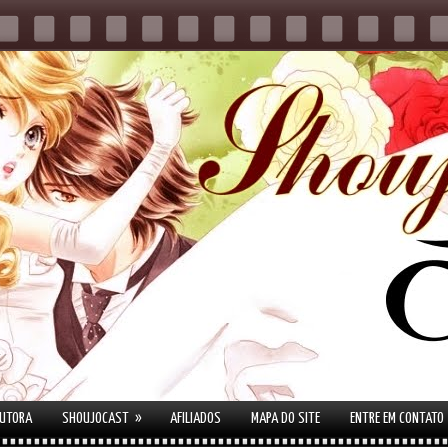
»
AUTORA
SHOUJOCAST
AFILIADOS
MAPA DO SITE
ENTRE EM CONTATO