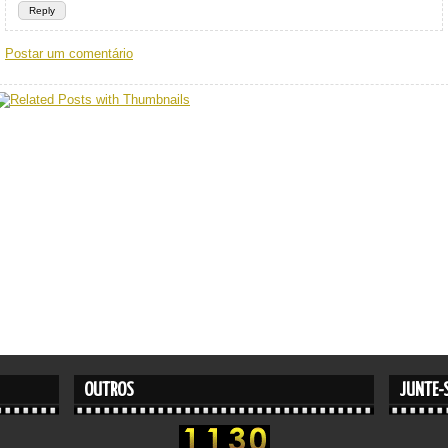
Reply
Postar um comentário
OUTROS
JUNTE-S