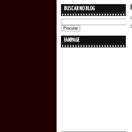
BUSCAR NO BLOG
q
FANPAGE