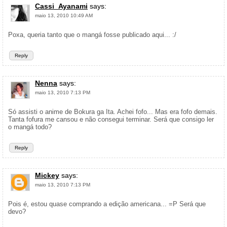
Cassi_Ayanami
says:
maio 13, 2010 10:49 AM
Poxa, queria tanto que o mangá fosse publicado aqui... :/
Reply
Nenna
says:
maio 13, 2010 7:13 PM
Só assisti o anime de Bokura ga Ita. Achei fofo... Mas era fofo demais.
Tanta fofura me cansou e não consegui terminar. Será que consigo ler
o mangá todo?
Reply
Mickey
says:
maio 13, 2010 7:13 PM
Pois é, estou quase comprando a edição americana... =P Será que
devo?