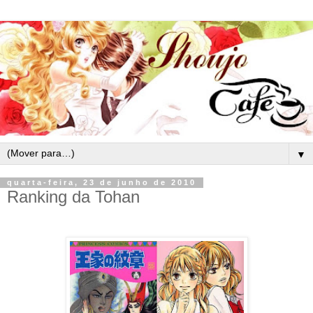
▼
quarta-feira, 23 de junho de 2010
Ranking da Tohan