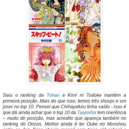
Saiu o ranking da
Tohan
e Kimi ni Todoke mantém a
primeira posição. Mais do que isso, temos três shoujo e um
josei no top 10. Pensei que Chihayafuru tinha caído - isso é
que dá ainda achar que o top 10 da
Taiyosha
tem coerência
– muito de posição, mas acredito que apareça também no
ranking do Oricon. Melhor ainda é ter Ouke no Monshou