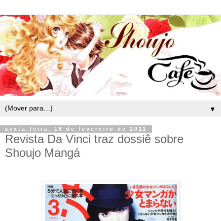
▼
sexta-feira, 18 de fevereiro de 2011
Revista Da Vinci traz dossiê sobre
Shoujo Mangá