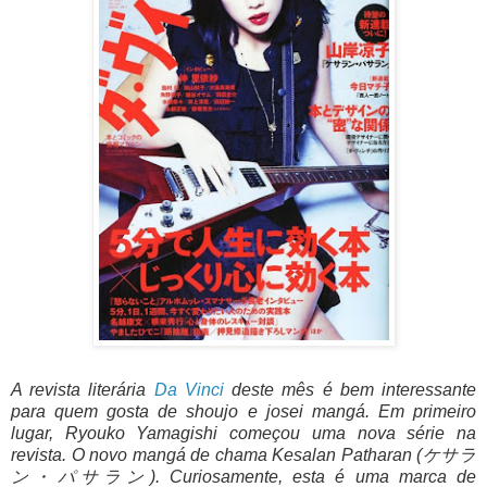
A revista literária
Da Vinci
deste mês é bem interessante
para quem gosta de shoujo e josei mangá. Em primeiro
lugar, Ryouko Yamagishi começou uma nova série na
revista. O novo mangá de chama Kesalan Patharan (ケサラ
ン・パサラン). Curiosamente, esta é uma marca de