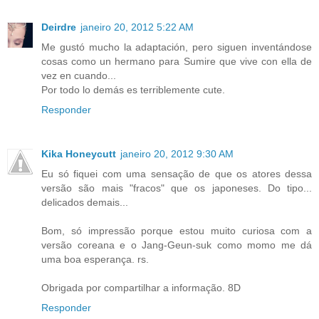
Deirdre
janeiro 20, 2012 5:22 AM
Me gustó mucho la adaptación, pero siguen inventándose
cosas como un hermano para Sumire que vive con ella de
vez en cuando...
Por todo lo demás es terriblemente cute.
Responder
Kika Honeycutt
janeiro 20, 2012 9:30 AM
Eu só fiquei com uma sensação de que os atores dessa
versão são mais "fracos" que os japoneses. Do tipo...
delicados demais...
Bom, só impressão porque estou muito curiosa com a
versão coreana e o Jang-Geun-suk como momo me dá
uma boa esperança. rs.
Obrigada por compartilhar a informação. 8D
Responder