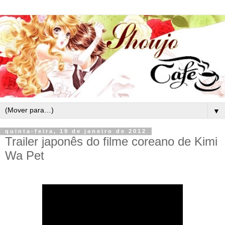
▼
quinta-feira, 19 de janeiro de 2012
Trailer japonês do filme coreano de Kimi
Wa Pet