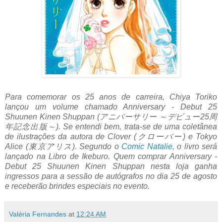
Para comemorar os 25 anos de carreira, Chiya Toriko
lançou um volume chamado Anniversary - Debut 25
Shuunen Kinen Shuppan (アニバーサリー ～デビュー25周
年記念出版～). Se entendi bem, trata-se de uma coletânea
de ilustrações da autora de Clover (クローバー) e Tokyo
Alice (東京アリス). Segundo o
Comic Natalie
, o livro será
lançado na Libro de Ikeburo. Quem comprar Anniversary -
Debut 25 Shuunen Kinen Shuppan nesta loja ganha
ingressos para a sessão de autógrafos no dia 25 de agosto
e receberão brindes especiais no evento.
Valéria Fernandes
at
12:24 AM