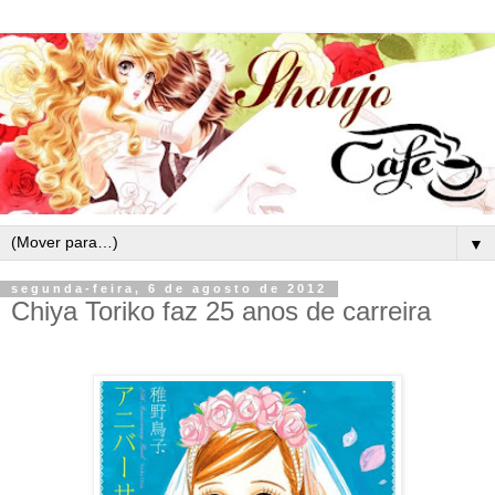
▼
segunda-feira, 6 de agosto de 2012
Chiya Toriko faz 25 anos de carreira