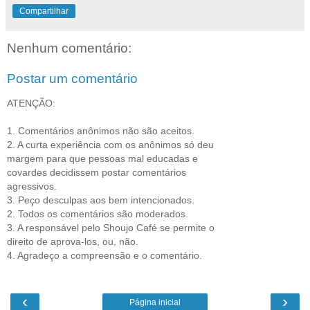
Compartilhar
Nenhum comentário:
Postar um comentário
ATENÇÃO:
1. Comentários anônimos não são aceitos.
2. A curta experiência com os anônimos só deu
margem para que pessoas mal educadas e
covardes decidissem postar comentários
agressivos.
3. Peço desculpas aos bem intencionados.
2. Todos os comentários são moderados.
3. A responsável pelo Shoujo Café se permite o
direito de aprova-los, ou, não.
4. Agradeço a compreensão e o comentário.
‹
›
Página inicial