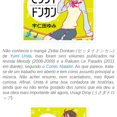
Não conhecia o mangá Zettai Donkan (ゼッタイドンカン)
de
Yumi Unita
, mas foram seis volumes publicados na
revista Melody (2008-2009) e a Rakuen Le Paradis (2011
em diante), segundo o
Comic Natalie
. Ao que parece, trata-
se de um trabalho em aberto e tem como assunto principal a
música. Não achei resumo, nem scanlations, mas fiquei
curiosa. Afinal, Unita é uma boa contadora de histórias,
ainda que eu não tenha gostado dos rumos que ela deu a
sua obra mais importante até agora, Usagi Drop (うさぎドロ
ップ).