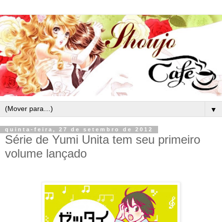
▼
quinta-feira, 27 de setembro de 2012
Série de Yumi Unita tem seu primeiro
volume lançado