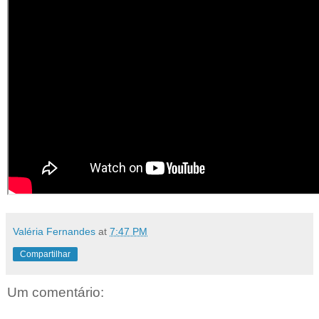
Valéria Fernandes
at
7:47 PM
Compartilhar
Um comentário: