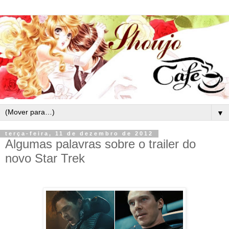
▼
terça-feira, 11 de dezembro de 2012
Algumas palavras sobre o trailer do
novo Star Trek