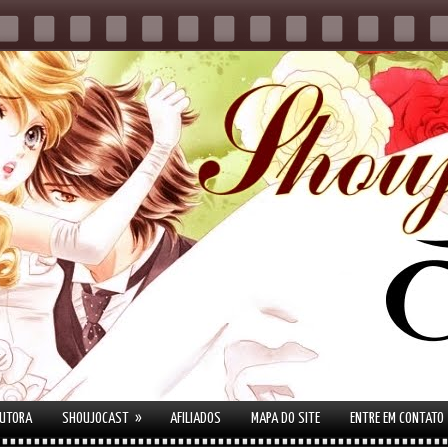
»
AUTORA
SHOUJOCAST
AFILIADOS
MAPA DO SITE
ENTRE EM CONTATO