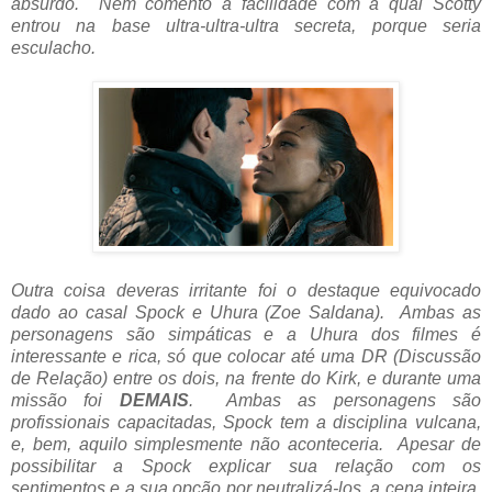
absurdo. Nem comento a facilidade com a qual Scotty
entrou na base ultra-ultra-ultra secreta, porque seria
esculacho.
Outra coisa deveras irritante foi o destaque equivocado
dado ao casal Spock e Uhura (Zoe Saldana). Ambas as
personagens são simpáticas e a Uhura dos filmes é
interessante e rica, só que colocar até uma DR (Discussão
de Relação) entre os dois, na frente do Kirk, e durante uma
missão foi
DEMAIS
. Ambas as personagens são
profissionais capacitadas, Spock tem a disciplina vulcana,
e, bem, aquilo simplesmente não aconteceria. Apesar de
possibilitar a Spock explicar sua relação com os
sentimentos e a sua opção por neutralizá-los, a cena inteira,