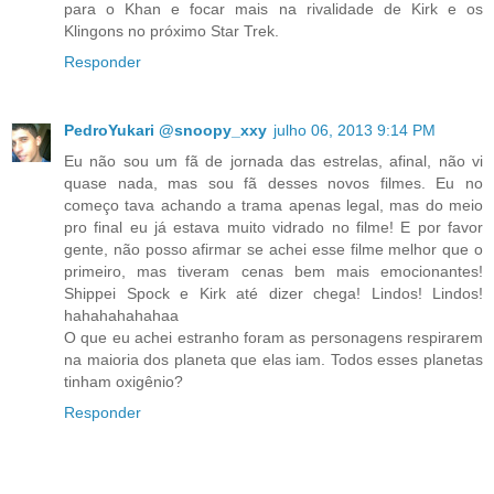
para o Khan e focar mais na rivalidade de Kirk e os
Klingons no próximo Star Trek.
Responder
PedroYukari @snoopy_xxy
julho 06, 2013 9:14 PM
Eu não sou um fã de jornada das estrelas, afinal, não vi
quase nada, mas sou fã desses novos filmes. Eu no
começo tava achando a trama apenas legal, mas do meio
pro final eu já estava muito vidrado no filme! E por favor
gente, não posso afirmar se achei esse filme melhor que o
primeiro, mas tiveram cenas bem mais emocionantes!
Shippei Spock e Kirk até dizer chega! Lindos! Lindos!
hahahahahahaa
O que eu achei estranho foram as personagens respirarem
na maioria dos planeta que elas iam. Todos esses planetas
tinham oxigênio?
Responder