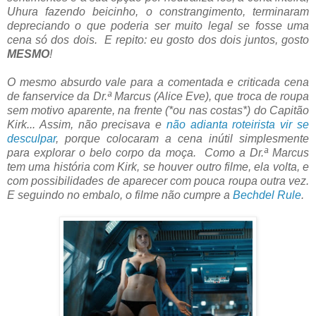
Uhura fazendo beicinho, o constrangimento, terminaram
depreciando o que poderia ser muito legal se fosse uma
cena só dos dois. E repito: eu gosto dos dois juntos, gosto
MESMO
!
O mesmo absurdo vale para a comentada e criticada cena
de fanservice da Dr.ª Marcus (Alice Eve), que troca de roupa
sem motivo aparente, na frente (*ou nas costas*) do Capitão
Kirk... Assim, não precisava e
não adianta roteirista vir se
desculpar
, porque colocaram a cena inútil simplesmente
para explorar o belo corpo da moça. Como a Dr.ª Marcus
tem uma história com Kirk, se houver outro filme, ela volta, e
com possibilidades de aparecer com pouca roupa outra vez.
E seguindo no embalo, o filme não cumpre a
Bechdel Rule
.