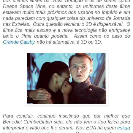
dos últimos filmes da Nova Geração e os de séries como
Deepe Space Nine, no entanto, os uniformes deste filme
estavam muito mais próximos dos usados no Império e em
nada pareciam com qualquer coisa do universo de Jornada
nas Estrelas. Outra questão técnica: o 3D é dispensável. O
filme fica mais escuro e a nova tecnologia não enriquece
tanto o filme quanto poderia. Assim como no caso do
Grande Gatsby
, não há alternativa, é 3D ou 3D.
Para concluir, continuo insistindo que por melhor que
Benedict Cumberbatch seja, ele não tem o tipo física para
interpretar o vilão que lhe deram. Nos EUA há quem
esteja