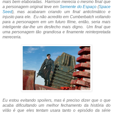
mais bem elaboradas. Harrison merecia o mesmo final que
a personagem original teve em
Semente do Espaço
(
Space
Seed
), mas acabaram criando um final anticlimático e
injusto para ele. Eu não acredito em Cumberbatch voltando
para a personagem em um futuro filme, então, seria mais
inteligente dar-lhe um desfecho mais digno. Um final que
uma personagem tão grandiosa e finamente reinterpretada
mereceria.
Eu estou evitando spoilers, mas é preciso dizer que o que
acaba dificultando um melhor fechamento da história do
vilão é que eles tentam usara tanto o episódio da série