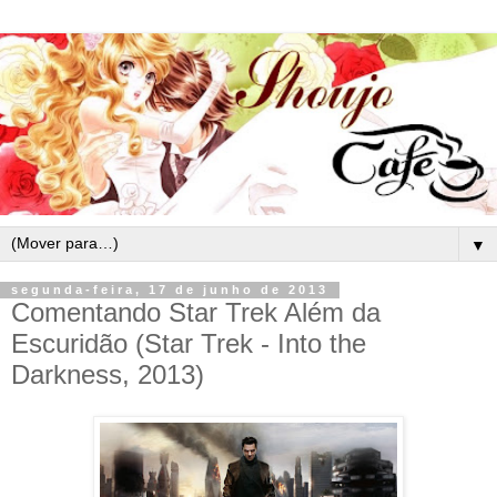
▼
segunda-feira, 17 de junho de 2013
Comentando Star Trek Além da
Escuridão (Star Trek - Into the
Darkness, 2013)