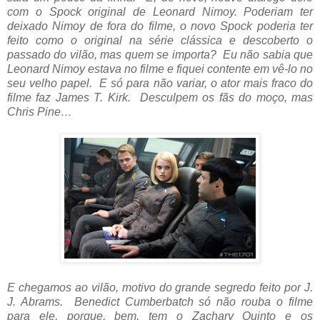
com o Spock original de Leonard Nimoy. Poderiam ter
deixado Nimoy de fora do filme, o novo Spock poderia ter
feito como o original na série clássica e descoberto o
passado do vilão, mas quem se importa? Eu não sabia que
Leonard Nimoy estava no filme e fiquei contente em vê-lo no
seu velho papel. E só para não variar, o ator mais fraco do
filme faz James T. Kirk. Desculpem os fãs do moço, mas
Chris Pine…
E chegamos ao vilão, motivo do grande segredo feito por J.
J. Abrams. Benedict Cumberbatch só não rouba o filme
para ele, porque, bem, tem o Zachary Quinto e os