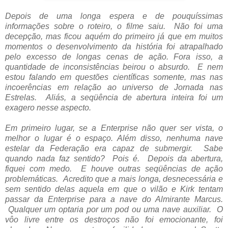
Depois de uma longa espera e de pouquíssimas
informações sobre o roteiro, o filme saiu. Não foi uma
decepção, mas ficou aquém do primeiro já que em muitos
momentos o desenvolvimento da história foi atrapalhado
pelo excesso de longas cenas de ação. Fora isso, a
quantidade de inconsistências beirou o absurdo. E nem
estou falando em questões científicas somente, mas nas
incoerências em relação ao universo de Jornada nas
Estrelas. Aliás, a seqüência de abertura inteira foi um
exagero nesse aspecto.
Em primeiro lugar, se a Enterprise não quer ser vista, o
melhor o lugar é o espaço. Além disso, nenhuma nave
estelar da Federação era capaz de submergir. Sabe
quando nada faz sentido? Pois é. Depois da abertura,
fiquei com medo. E houve outras seqüências de ação
problemáticas. Acredito que a mais longa, desnecessária e
sem sentido delas aquela em que o vilão e Kirk tentam
passar da Enterprise para a nave do Almirante Marcus.
Qualquer um optaria por um pod ou uma nave auxiliar. O
vôo livre entre os destroços não foi emocionante, foi