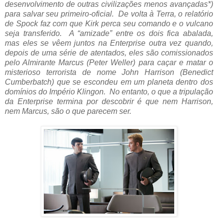
desenvolvimento de outras civilizações menos avançadas*)
para salvar seu primeiro-oficial. De volta à Terra, o relatório
de Spock faz com que Kirk perca seu comando e o vulcano
seja transferido. A “amizade” entre os dois fica abalada,
mas eles se vêem juntos na Enterprise outra vez quando,
depois de uma série de atentados, eles são comissionados
pelo Almirante Marcus (Peter Weller) para caçar e matar o
misterioso terrorista de nome John Harrison (Benedict
Cumberbatch) que se escondeu em um planeta dentro dos
domínios do Império Klingon. No entanto, o que a tripulação
da Enterprise termina por descobrir é que nem Harrison,
nem Marcus, são o que parecem ser.