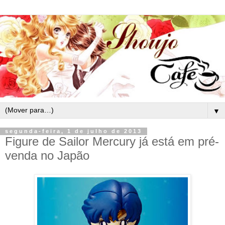
▼
segunda-feira, 1 de julho de 2013
Figure de Sailor Mercury já está em pré-
venda no Japão