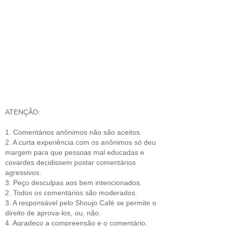
ATENÇÃO:
1. Comentários anônimos não são aceitos.
2. A curta experiência com os anônimos só deu
margem para que pessoas mal educadas e
covardes decidissem postar comentários
agressivos.
3. Peço desculpas aos bem intencionados.
2. Todos os comentários são moderados.
3. A responsável pelo Shoujo Café se permite o
direito de aprova-los, ou, não.
4. Agradeço a compreensão e o comentário.