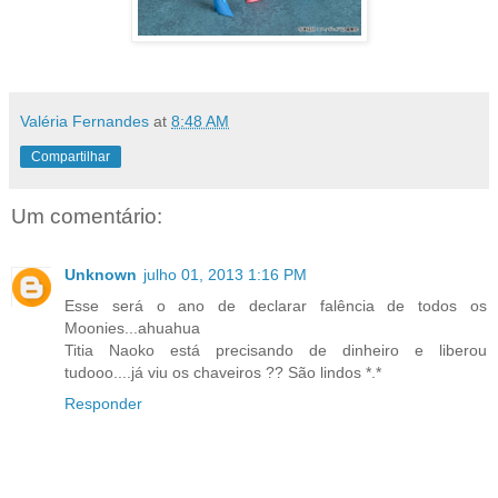
Valéria Fernandes
at
8:48 AM
Compartilhar
Um comentário:
Unknown
julho 01, 2013 1:16 PM
Esse será o ano de declarar falência de todos os
Moonies...ahuahua
Titia Naoko está precisando de dinheiro e liberou
tudooo....já viu os chaveiros ?? São lindos *.*
Responder