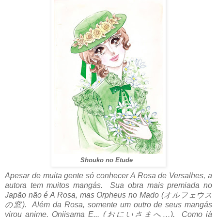
Shouko no Etude
Apesar de muita gente só conhecer A Rosa de Versalhes, a
autora tem muitos mangás. Sua obra mais premiada no
Japão não é A Rosa, mas Orpheus no Mado (オルフェウス
の窓). Além da Rosa, somente um outro de seus mangás
virou anime, Oniisama E... (おにいさまへ…). Como já