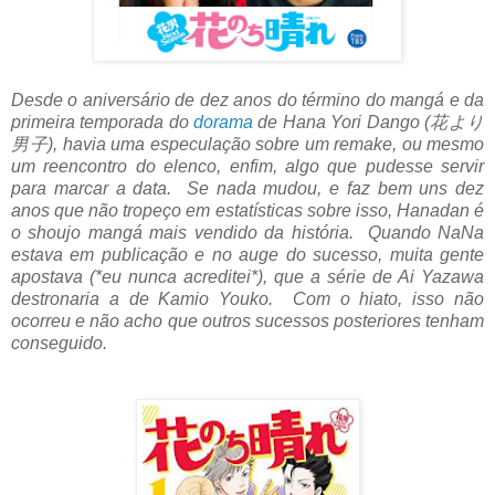
Desde o aniversário de dez anos do término do mangá e da
primeira temporada do
dorama
de Hana Yori Dango (花より
男子), havia uma especulação sobre um remake, ou mesmo
um reencontro do elenco, enfim, algo que pudesse servir
para marcar a data. Se nada mudou, e faz bem uns dez
anos que não tropeço em estatísticas sobre isso, Hanadan é
o shoujo mangá mais vendido da história. Quando NaNa
estava em publicação e no auge do sucesso, muita gente
apostava (*eu nunca acreditei*), que a série de Ai Yazawa
destronaria a de Kamio Youko. Com o hiato, isso não
ocorreu e não acho que outros sucessos posteriores tenham
conseguido.