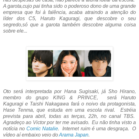
A garota,cujo pai tinha sido o poderoso dono de uma grande
empresa que foi à falência, acaba atraindo a atenção do
líder dos C5, Haruto Kaguragi, que descobre o seu
segredo,só que a garota também descobre alguma coisa
sobre ele...
Oto será interpretada por
Hana Sugisaki, já Sho Hirano,
membro do grupo
KING & PRINCE, será
Haruto
Kaguragi
e Taishi Nakagawa fará o noivo da protagonista,
Hase Tenma, que estuda em uma escola rival. Estréia
prevista para abril, todas as terças, 22h, no canal TBS.
Agradeço ao Victor por ter me avisado. Eu não tinha visto a
notícia no
Comic Natalie
. Internet ruim é uma desgraça. O
vídeo aí embaixo veio do
Arama Japan
.