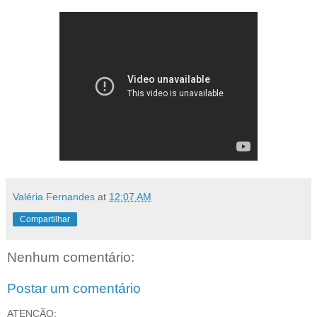
Valéria Fernandes
at
12:07 AM
Compartilhar
Nenhum comentário:
Postar um comentário
ATENÇÃO: