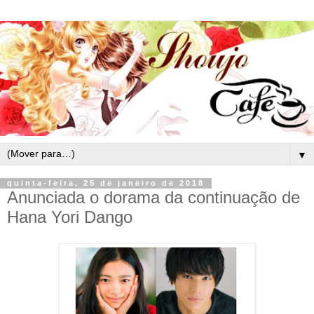
▼
quinta-feira, 25 de janeiro de 2018
Anunciada o dorama da continuação de
Hana Yori Dango