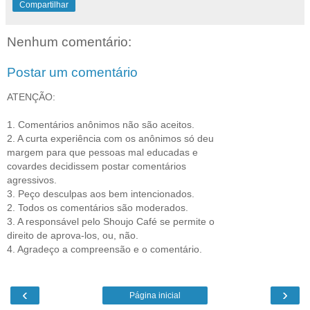
Compartilhar
Nenhum comentário:
Postar um comentário
ATENÇÃO:
1. Comentários anônimos não são aceitos.
2. A curta experiência com os anônimos só deu
margem para que pessoas mal educadas e
covardes decidissem postar comentários
agressivos.
3. Peço desculpas aos bem intencionados.
2. Todos os comentários são moderados.
3. A responsável pelo Shoujo Café se permite o
direito de aprova-los, ou, não.
4. Agradeço a compreensão e o comentário.
‹
›
Página inicial