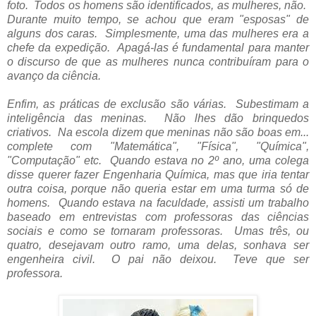
foto. Todos os homens são identificados, as mulheres, não.
Durante muito tempo, se achou que eram "esposas" de
alguns dos caras. Simplesmente, uma das mulheres era a
chefe da expedição. Apagá-las é fundamental para manter
o discurso de que as mulheres nunca contribuíram para o
avanço da ciência.
Enfim, as práticas de exclusão são várias. Subestimam a
inteligência das meninas. Não lhes dão brinquedos
criativos. Na escola dizem que meninas não são boas em...
complete com "Matemática", "Física", "Química",
"Computação" etc. Quando estava no 2º ano, uma colega
disse querer fazer Engenharia Química, mas que iria tentar
outra coisa, porque não queria estar em uma turma só de
homens. Quando estava na faculdade, assisti um trabalho
baseado em entrevistas com professoras das ciências
sociais e como se tornaram professoras. Umas três, ou
quatro, desejavam outro ramo, uma delas, sonhava ser
engenheira civil. O pai não deixou. Teve que ser
professora.