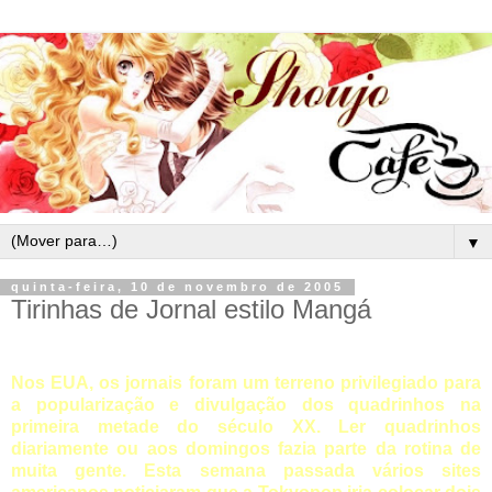
▼
quinta-feira, 10 de novembro de 2005
Tirinhas de Jornal estilo Mangá
Nos EUA, os jornais foram um terreno privilegiado para
a popularização e divulgação dos quadrinhos na
primeira metade do século XX. Ler quadrinhos
diariamente ou aos domingos fazia parte da rotina de
muita gente. Esta semana passada vários sites