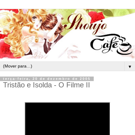
▼
terça-feira, 20 de dezembro de 2005
Tristão e Isolda - O Filme II