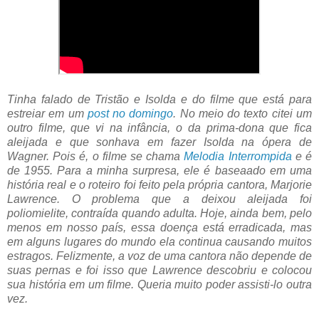
Tinha falado de Tristão e Isolda e do filme que está para
estreiar em um
post no domingo
. No meio do texto citei um
outro filme, que vi na infância, o da prima-dona que fica
aleijada e que sonhava em fazer Isolda na ópera de
Wagner. Pois é, o filme se chama
Melodia Interrompida
e é
de 1955. Para a minha surpresa, ele é baseaado em uma
história real e o roteiro foi feito pela própria cantora, Marjorie
Lawrence. O problema que a deixou aleijada foi
poliomielite, contraída quando adulta. Hoje, ainda bem, pelo
menos em nosso país, essa doença está erradicada, mas
em alguns lugares do mundo ela continua causando muitos
estragos. Felizmente, a voz de uma cantora não depende de
suas pernas e foi isso que Lawrence descobriu e colocou
sua história em um filme. Queria muito poder assisti-lo outra
vez.