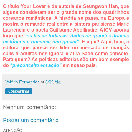
O título Your Lover é de autoria de Seungwon Han, que
alguns consideram ser o grande nome dos quadrinhos
coreanos românticos. A história se passa na Europa e
mostra o romande real entre a pintora parisiense Marie
Laurencin e o poeta Guillaume Apollinaire. A ICV aponta
logo que
"os fãs de todas as idades de grandes dramas
históricos e romance irão gostar"
. E aqui? Aqui, bem, a
editora que parece ser líder no mercado de mangás
cults e adultos nos ignora e atira Sade como consolo.
Para quem? As políticas editorias são um bom exemplo
do
"preconceito em ação"
em nosso país.
Valéria Fernandes
at
8:09 AM
Compartilhar
Nenhum comentário:
Postar um comentário
ATENÇÃO: