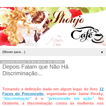
▼
quinta-feira, 4 de maio de 2006
Depois Falam que Não Há
Discriminação...
Tomando a definição dada em algum lugar do livro
12
Faces do Preconceito
,
organizado pelo Jaime Pinsky,
"discriminação"
é o
"preconceito em ação"
. No
Ocidente, a discriminação contra às mulheres nos