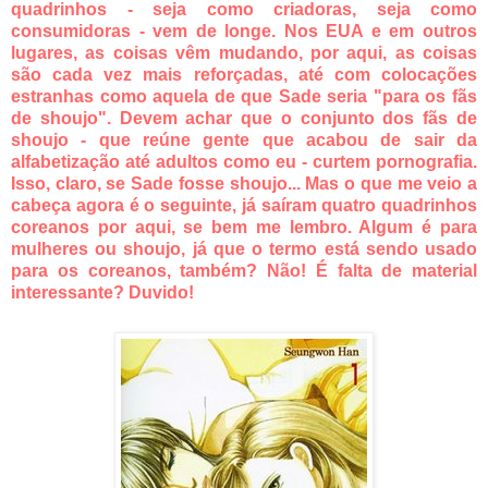
quadrinhos - seja como criadoras, seja como
consumidoras - vem de longe. Nos EUA e em outros
lugares, as coisas vêm mudando, por aqui, as coisas
são cada vez mais reforçadas, até com colocações
estranhas como aquela de que Sade seria "para os fãs
de shoujo". Devem achar que o conjunto dos fãs de
shoujo - que reúne gente que acabou de sair da
alfabetização até adultos como eu - curtem pornografia.
Isso, claro, se Sade fosse shoujo... Mas o que me veio a
cabeça agora é o seguinte, já saíram quatro quadrinhos
coreanos por aqui, se bem me lembro. Algum é para
mulheres ou shoujo, já que o termo está sendo usado
para os coreanos, também? Não! É falta de material
interessante? Duvido!