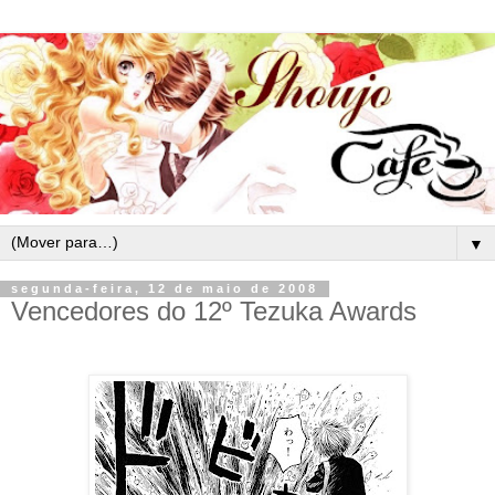
▼
segunda-feira, 12 de maio de 2008
Vencedores do 12º Tezuka Awards