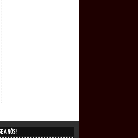
E A NÓS!