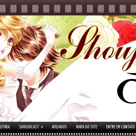
»
AUTORA
SHOUJOCAST
AFILIADOS
MAPA DO SITE
ENTRE EM CONTATO