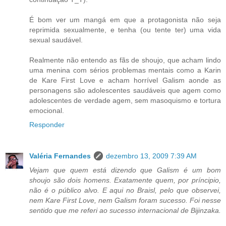
É bom ver um mangá em que a protagonista não seja
reprimida sexualmente, e tenha (ou tente ter) uma vida
sexual saudável.
Realmente não entendo as fãs de shoujo, que acham lindo
uma menina com sérios problemas mentais como a Karin
de Kare First Love e acham horrível Galism aonde as
personagens são adolescentes saudáveis que agem como
adolescentes de verdade agem, sem masoquismo e tortura
emocional.
Responder
Valéria Fernandes
dezembro 13, 2009 7:39 AM
Vejam que quem está dizendo que Galism é um bom
shoujo são dois homens. Exatamente quem, por príncipio,
não é o público alvo. E aqui no Braisl, pelo que observei,
nem Kare First Love, nem Galism foram sucesso. Foi nesse
sentido que me referi ao sucesso internacional de Bijinzaka.