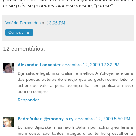
neste país, só podemos falar isso mesmo, "parece".
Valéria Fernandes
at
12:06 PM
Compartilhar
12 comentários:
Alexandre Lancaster
dezembro 12, 2009 12:32 PM
Bijinzaka é legal, mas Galism é melhor. A Yokoyama é uma
das poucas autoras de shoujo que eu gostei como leitor e
achei que vale a pena acompanhar. Se publicarem isso
aqui eu compro.
Responder
PedroYukari @snoopy_xxy
dezembro 12, 2009 5:50 PM
Eu amo Bijinzaka! mas não li Galism por achar q eu leria a
msm coisa...são tantos mangás q eu tenho q escolher a