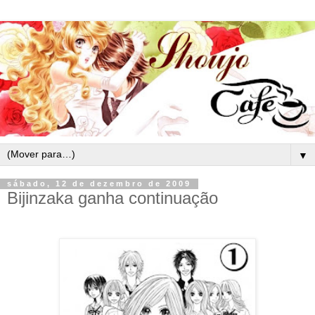
▼
sábado, 12 de dezembro de 2009
Bijinzaka ganha continuação