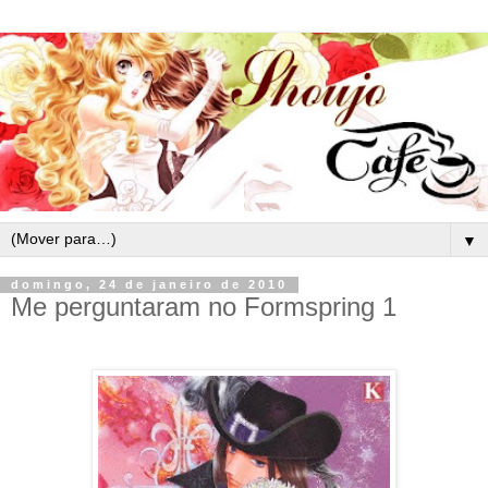
▼
domingo, 24 de janeiro de 2010
Me perguntaram no Formspring 1