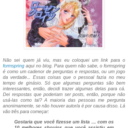
Não sei quem já viu, mas eu coloquei um link para o
formspring
aqui no blog. Para quem não sabe, o formspring
é como um cadenor de perguntas e respostas, ou um jogo
da verdade... Essas coisas que o pessoal fazia no meu
tempo de ginásio. Só que algumas perguntas são bem
interessantes, então, decidi trazer algumas delas para cá.
Dei respostas que poderiam ser posts, então, porque não
usá-las como tal? A maioria das pessoas me pergunta
anonimamente, se não houver autor/a é por causa disso. Lá
vão três para começar:
Gostaria que você fizesse um lista .... com os
10 melhores shoujos que você assistiu em