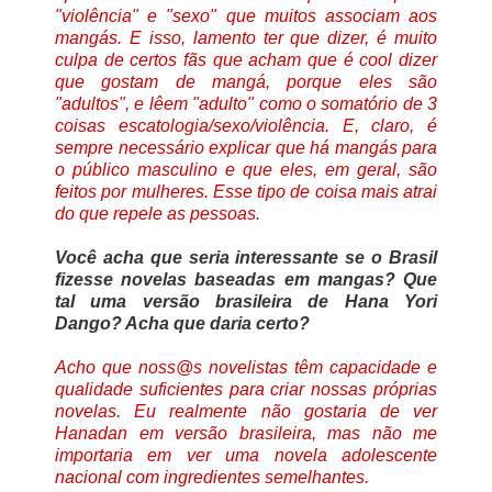
"violência" e "sexo" que muitos associam aos
mangás. E isso, lamento ter que dizer, é muito
culpa de certos fãs que acham que é cool dizer
que gostam de mangá, porque eles são
"adultos", e lêem "adulto" como o somatório de 3
coisas escatologia/sexo/violência. E, claro, é
sempre necessário explicar que há mangás para
o público masculino e que eles, em geral, são
feitos por mulheres. Esse tipo de coisa mais atrai
do que repele as pessoas.
Você acha que seria interessante se o Brasil
fizesse novelas baseadas em mangas? Que
tal uma versão brasileira de Hana Yori
Dango? Acha que daria certo?
Acho que noss@s novelistas têm capacidade e
qualidade suficientes para criar nossas próprias
novelas. Eu realmente não gostaria de ver
Hanadan em versão brasileira, mas não me
importaria em ver uma novela adolescente
nacional com ingredientes semelhantes.