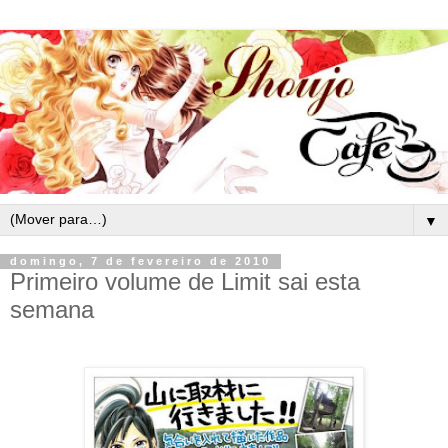
▼
domingo, 7 de fevereiro de 2010
Primeiro volume de Limit sai esta
semana