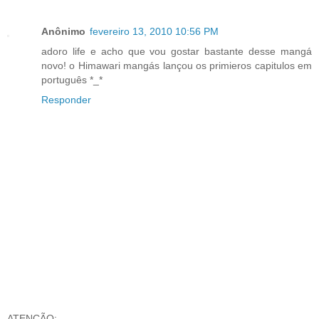
Anônimo
fevereiro 13, 2010 10:56 PM
adoro life e acho que vou gostar bastante desse mangá
novo! o Himawari mangás lançou os primieros capitulos em
português *_*
Responder
ATENÇÃO: