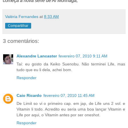
começa a nova série de Ai Morinaga,
Valéria Fernandes
at
8:33 AM
Compartilhar
3 comentários:
Alexandre Lancaster
fevereiro 07, 2010 9:11 AM
Taí: eu gosto da Keiko Suenobu. Não terminei Life, mas
tudo que eu li dela, achei bom.
Responder
Caio Ricardo
fevereiro 07, 2010 11:45 AM
De Limit so vi o primeiro cap. em jap, de Life uns 2 vol. e
Vitamin li todo. Acredito eu seria uma boa lançar Vitamin e
Life por aqui, o Vitamin antes por ser oneshot.
Responder