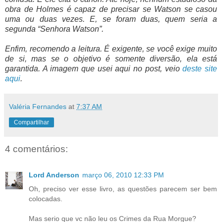
obra de Holmes é capaz de precisar se Watson se casou
uma ou duas vezes. E, se foram duas, quem seria a
segunda “Senhora Watson”.
Enfim, recomendo a leitura. É exigente, se você exige muito
de si, mas se o objetivo é somente diversão, ela está
garantida. A imagem que usei aqui no post, veio
deste site
aqui
.
Valéria Fernandes
at
7:37 AM
Compartilhar
4 comentários:
Lord Anderson
março 06, 2010 12:33 PM
Oh, preciso ver esse livro, as questões parecem ser bem
colocadas.
Mas serio que vc não leu os Crimes da Rua Morgue?