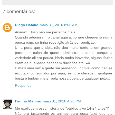
7 comentários:
Diego Hatake
maio 31, 2010 8:06 AM
Animax... Isso não me pertence mais...
Quando adquiriram o canal aqui acho que cheguei já numa
época ruim, só tinha repetição atrás de repetição.
Uma pena que a ideia não deu muito certo, e em grande
parte por culpa de quem administra o canal, porque a
variedade ali era pouca. Nada muito inovador, alguns títulos
eram de qualidade beeeeem duvidosa até. =X
E mais uma vez a gente sai perdendo. Incrível como não se
escuta o consumidor por aqui, sempre oferecem qualquer
bosta e tentam meter pela nossa goela de qualquer jeito...
Responder
Panino Manino
maio 31, 2010 4:26 PM
Me expliquem essa história de "público alvo 14-24 anos"?
Não era justamente os animes para essa faixa que ela