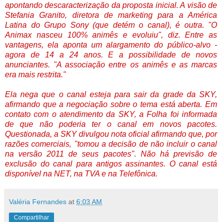
apontando descaracterização da proposta inicial. A visão de
Stefania Granito, diretora de marketing para a América
Latina do Grupo Sony (que detém o canal), é outra. "O
Animax nasceu 100% animês e evoluiu", diz. Entre as
vantagens, ela aponta um alargamento do público-alvo -
agora de 14 a 24 anos. E a possibilidade de novos
anunciantes. "A associação entre os animês e as marcas
era mais restrita."
Ela nega que o canal esteja para sair da grade da SKY,
afirmando que a negociação sobre o tema está aberta. Em
contato com o atendimento da SKY, a Folha foi informada
de que não poderia ter o canal em novos pacotes.
Questionada, a SKY divulgou nota oficial afirmando que, por
razões comerciais, "tomou a decisão de não incluir o canal
na versão 2011 de seus pacotes". Não há previsão de
exclusão do canal para antigos assinantes. O canal está
disponível na NET, na TVA e na Telefônica.
Valéria Fernandes
at
6:03 AM
Compartilhar