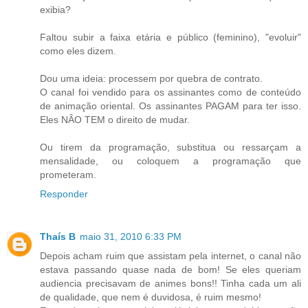
exibia?
Faltou subir a faixa etária e público (feminino), "evoluir"
como eles dizem.
Dou uma ideia: processem por quebra de contrato.
O canal foi vendido para os assinantes como de conteúdo
de animação oriental. Os assinantes PAGAM para ter isso.
Eles NÂO TEM o direito de mudar.
Ou tirem da programação, substitua ou ressarçam a
mensalidade, ou coloquem a programação que
prometeram.
Responder
Thaís B
maio 31, 2010 6:33 PM
Depois acham ruim que assistam pela internet, o canal não
estava passando quase nada de bom! Se eles queriam
audiencia precisavam de animes bons!! Tinha cada um ali
de qualidade, que nem é duvidosa, é ruim mesmo!