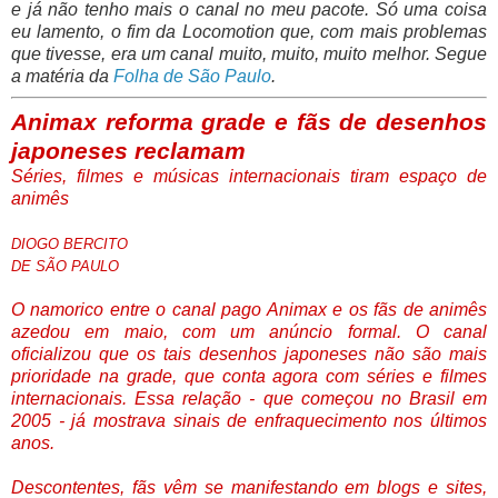
e já não tenho mais o canal no meu pacote. Só uma coisa
eu lamento, o fim da Locomotion que, com mais problemas
que tivesse, era um canal muito, muito, muito melhor. Segue
a matéria da
Folha de São Paulo
.
Animax reforma grade e fãs de desenhos
japoneses reclamam
Séries, filmes e músicas internacionais tiram espaço de
animês
DIOGO BERCITO
DE SÃO PAULO
O namorico entre o canal pago Animax e os fãs de animês
azedou em maio, com um anúncio formal. O canal
oficializou que os tais desenhos japoneses não são mais
prioridade na grade, que conta agora com séries e filmes
internacionais. Essa relação - que começou no Brasil em
2005 - já mostrava sinais de enfraquecimento nos últimos
anos.
Descontentes, fãs vêm se manifestando em blogs e sites,