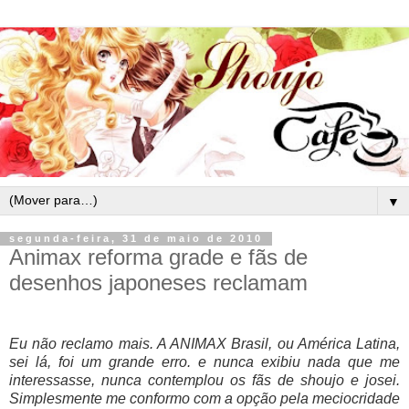
▼
segunda-feira, 31 de maio de 2010
Animax reforma grade e fãs de
desenhos japoneses reclamam
Eu não reclamo mais. A ANIMAX Brasil, ou América Latina,
sei lá, foi um grande erro. e nunca exibiu nada que me
interessasse, nunca contemplou os fãs de shoujo e josei.
Simplesmente me conformo com a opção pela meciocridade