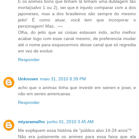
E os animes bons que tinham lá tinham uma dublagem tão
morta(salvo 1 ou 2), sei que é injusto comparar com a dos
japoneses, mas a dos brasileiros são sempre do mesmo
jeito! É como atuar, você tem que incorporar o
personagem! Mas...¬¬
Olha, do jeito que as coisas estavam indo, acho melhor
acabar logo com esse canal mesmo, de preferencia mudar
até o nome para esquecermos desse canal que só regredia
em vez de evoluir.
Responder
Unknown
maio 31, 2010 8:39 PM
acho que o animax tinha que investir em seinen e josei, e
não em series americanas.
Responder
miyaramalho
junho 01, 2010 3:45 AM
Me expliquem essa história de "público alvo 14-24 anos"?
Não era justamente os animes para essa faixa que ela