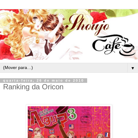
▼
quarta-feira, 26 de maio de 2010
Ranking da Oricon