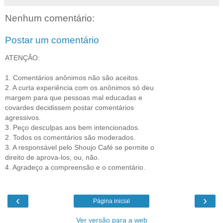
Nenhum comentário:
Postar um comentário
ATENÇÃO:
1. Comentários anônimos não são aceitos.
2. A curta experiência com os anônimos só deu
margem para que pessoas mal educadas e
covardes decidissem postar comentários
agressivos.
3. Peço desculpas aos bem intencionados.
2. Todos os comentários são moderados.
3. A responsável pelo Shoujo Café se permite o
direito de aprova-los, ou, não.
4. Agradeço a compreensão e o comentário.
‹
›
Página inicial
Ver versão para a web