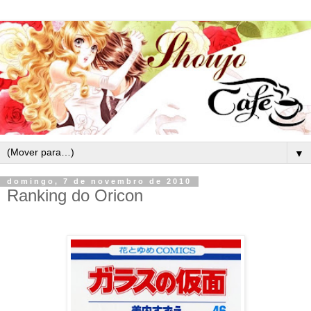
▼
domingo, 7 de novembro de 2010
Ranking do Oricon