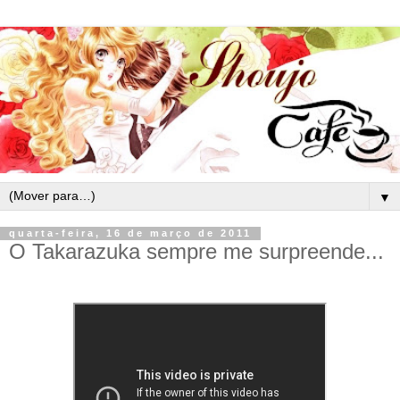
▼
quarta-feira, 16 de março de 2011
O Takarazuka sempre me surpreende...