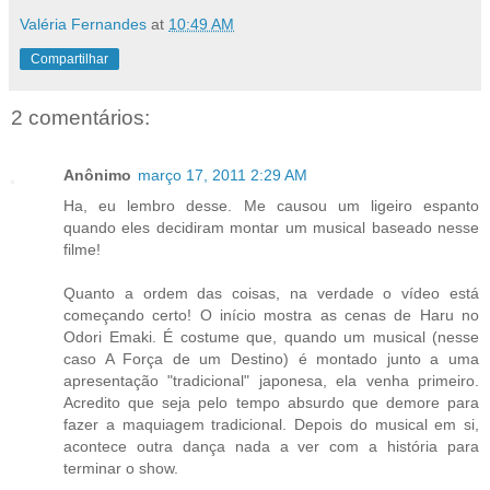
Valéria Fernandes
at
10:49 AM
Compartilhar
2 comentários:
Anônimo
março 17, 2011 2:29 AM
Ha, eu lembro desse. Me causou um ligeiro espanto
quando eles decidiram montar um musical baseado nesse
filme!
Quanto a ordem das coisas, na verdade o vídeo está
começando certo! O início mostra as cenas de Haru no
Odori Emaki. É costume que, quando um musical (nesse
caso A Força de um Destino) é montado junto a uma
apresentação "tradicional" japonesa, ela venha primeiro.
Acredito que seja pelo tempo absurdo que demore para
fazer a maquiagem tradicional. Depois do musical em si,
acontece outra dança nada a ver com a história para
terminar o show.