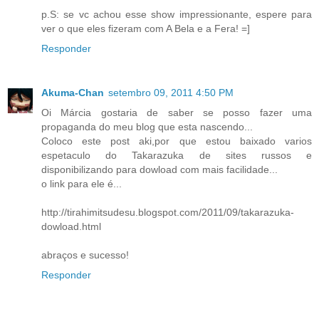
p.S: se vc achou esse show impressionante, espere para
ver o que eles fizeram com A Bela e a Fera! =]
Responder
Akuma-Chan
setembro 09, 2011 4:50 PM
Oi Márcia gostaria de saber se posso fazer uma
propaganda do meu blog que esta nascendo...
Coloco este post aki,por que estou baixado varios
espetaculo do Takarazuka de sites russos e
disponibilizando para dowload com mais facilidade...
o link para ele é...
http://tirahimitsudesu.blogspot.com/2011/09/takarazuka-
dowload.html
abraços e sucesso!
Responder