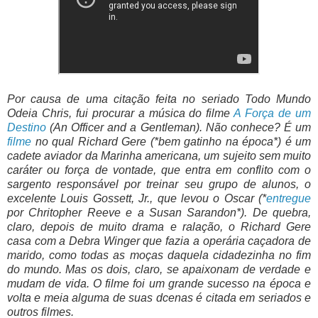
Por causa de uma citação feita no seriado Todo Mundo
Odeia Chris, fui procurar a música do filme
A Força de um
Destino
(An Officer and a Gentleman). Não conhece? É um
filme
no qual Richard Gere (*bem gatinho na época*) é um
cadete aviador da Marinha americana, um sujeito sem muito
caráter ou força de vontade, que entra em conflito com o
sargento responsável por treinar seu grupo de alunos, o
excelente Louis Gossett, Jr., que levou o Oscar (*
entregue
por Chritopher Reeve e a Susan Sarandon*). De quebra,
claro, depois de muito drama e ralação, o Richard Gere
casa com a Debra Winger que fazia a operária caçadora de
marido, como todas as moças daquela cidadezinha no fim
do mundo. Mas os dois, claro, se apaixonam de verdade e
mudam de vida. O filme foi um grande sucesso na época e
volta e meia alguma de suas dcenas é citada em seriados e
outros filmes.