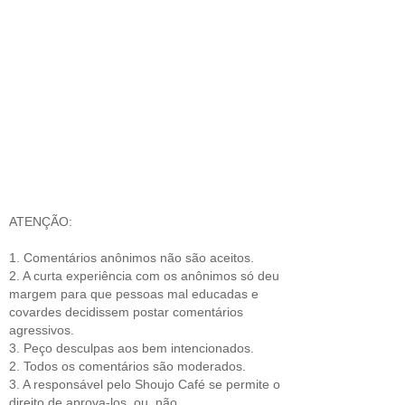
ATENÇÃO:
1. Comentários anônimos não são aceitos.
2. A curta experiência com os anônimos só deu
margem para que pessoas mal educadas e
covardes decidissem postar comentários
agressivos.
3. Peço desculpas aos bem intencionados.
2. Todos os comentários são moderados.
3. A responsável pelo Shoujo Café se permite o
direito de aprova-los, ou, não.