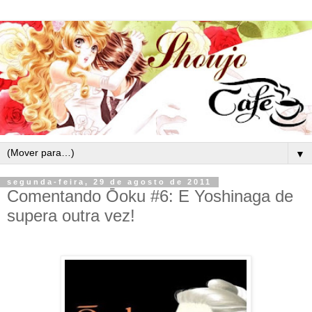
▼
segunda-feira, 29 de agosto de 2011
Comentando Ōoku #6: E Yoshinaga de
supera outra vez!