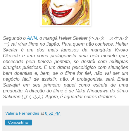
Segundo o
ANN
, o mangá Helter Skelter (ヘルタースケルタ
ー) vai virar filme no Japão. Para quem não conhece, Helter
Skelter é um dos mais famosos da mangá-ka Kyoko
Okazaki e tem como protagonista uma bela modelo que,
obcecada pela beleza perfeita, se destrói com múltiplas
cirurgias plásticas. E um drama psicológico com situações
bem doentias e, bem, se o filme for fiel, não vai ser um
negócio fácil de assistir, não. A protagonista será Erika
Sawajiri em seu primeiro papel como estrela de uma
produção. A direção do filme é de Mika Ninagawa do ótimo
Sakuran (さくらん). Agora, é aguardar outros detalhes.
Valéria Fernandes
at
8:52 PM
Compartilhar