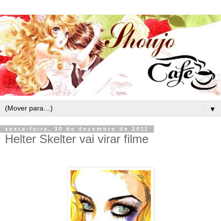
▼
sexta-feira, 30 de dezembro de 2011
Helter Skelter vai virar filme