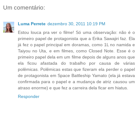
Um comentário:
Luma Perrete
dezembro 30, 2011 10:19 PM
Estou louca pra ver o filme! Só uma observação: não é o
primeiro papel de protagonista que a Erika Sawajiri faz. Ela
já fez o papel principal em doramas, como 1L no namida e
Taiyou no Uta, e em filmes, como Closed Note. Esse é o
primeiro papel dela em um filme depois de alguns anos que
ela ficou afastada do trabalho por causa de várias
polêmicas. Polêmicas estas que fizeram ela perder o papel
de protagonista em Space Battleship Yamato (ela já estava
confirmada para o papel e a mudança de atriz causou um
atraso enorme) e que fez a carreira dela ficar em hiatus.
Responder