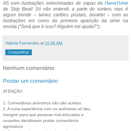
A5 com ilustrações selecionadas de capas da
HanaYume
de Skip Beat! Só não entendi, a parte do sorteio, mas é
algum brinde – talvez cartões postais, booklet – com as
ilustrações em cores da primeira aparição da série na
revista (*Será que é isso? Alguém me ajuda?*).
Valéria Fernandes
at
11:56 AM
Compartilhar
Nenhum comentário:
Postar um comentário
ATENÇÃO:
1. Comentários anônimos não são aceitos.
2. A curta experiência com os anônimos só deu
margem para que pessoas mal educadas e
covardes decidissem postar comentários
agressivos.