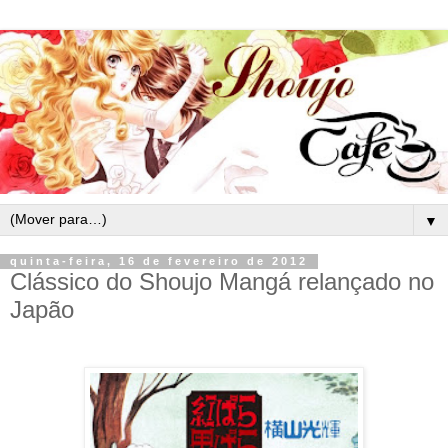
▼
quinta-feira, 16 de fevereiro de 2012
Clássico do Shoujo Mangá relançado no
Japão