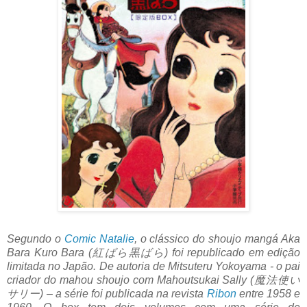
Segundo o
Comic Natalie
, o clássico do shoujo mangá Aka
Bara Kuro Bara (紅ばら黒ばら) foi republicado em edição
limitada no Japão. De autoria de Mitsuteru Yokoyama - o pai
criador do mahou shoujo com Mahoutsukai Sally (魔法使い
サリー) – a série foi publicada na revista
Ribon
entre 1958 e