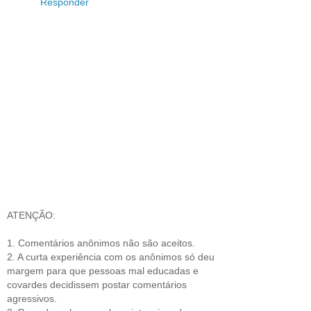
Responder
ATENÇÃO:
1. Comentários anônimos não são aceitos.
2. A curta experiência com os anônimos só deu
margem para que pessoas mal educadas e
covardes decidissem postar comentários
agressivos.