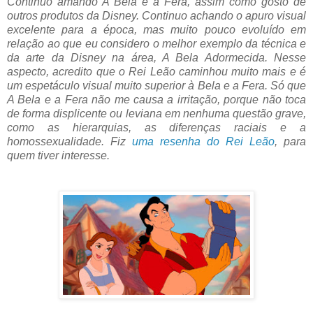
Continuo amando A Bela e a Fera, assim como gosto de
outros produtos da Disney. Continuo achando o apuro visual
excelente para a época, mas muito pouco evoluído em
relação ao que eu considero o melhor exemplo da técnica e
da arte da Disney na área, A Bela Adormecida. Nesse
aspecto, acredito que o Rei Leão caminhou muito mais e é
um espetáculo visual muito superior à Bela e a Fera. Só que
A Bela e a Fera não me causa a irritação, porque não toca
de forma displicente ou leviana em nenhuma questão grave,
como as hierarquias, as diferenças raciais e a
homossexualidade. Fiz
uma resenha do Rei Leão
, para
quem tiver interesse.