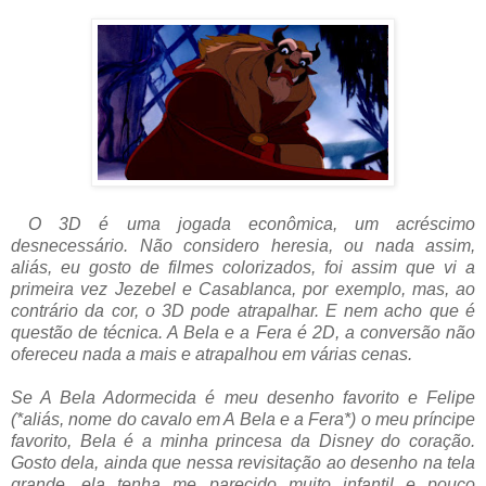
O 3D é uma jogada econômica, um acréscimo
desnecessário. Não considero heresia, ou nada assim,
aliás, eu gosto de filmes colorizados, foi assim que vi a
primeira vez Jezebel e Casablanca, por exemplo, mas, ao
contrário da cor, o 3D pode atrapalhar. E nem acho que é
questão de técnica. A Bela e a Fera é 2D, a conversão não
ofereceu nada a mais e atrapalhou em várias cenas.
Se A Bela Adormecida é meu desenho favorito e Felipe
(*aliás, nome do cavalo em A Bela e a Fera*) o meu príncipe
favorito, Bela é a minha princesa da Disney do coração.
Gosto dela, ainda que nessa revisitação ao desenho na tela
grande, ela tenha me parecido muito infantil e pouco