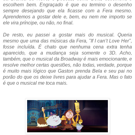
escolhem bem. Engraçado é que eu termino o desenho
sempre desejando que ela ficasse com a Fera mesmo.
Aprendemos a gostar dele e, bem, eu nem me importo se
ele vira príncipe, ou não, no final.
De resto, eu passei a gostar mais do musical. Queria
mesmo que uma das músicas da Fera, "If I can’t Love Her",
fosse incluída. É chato que nenhuma cena extra tenha
aparecido, que a mudança seja somente o 3D. Acho,
também, que o musical da Broadway é mais emocionante, e
resolve melhor certas questões, não todas, verdade, porque
é muito mais lógico que Gaston prenda Bela e seu pai no
porão do que os deixe livres para ajudar a Fera. Mas o fato
é que o musical me toca mais.