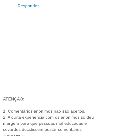
Responder
ATENÇÃO:
1. Comentários anônimos não são aceitos.
2. A curta experiência com os anônimos só deu
margem para que pessoas mal educadas e
covardes decidissem postar comentários
agressivos.