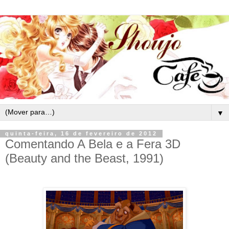
▼
quinta-feira, 16 de fevereiro de 2012
Comentando A Bela e a Fera 3D
(Beauty and the Beast, 1991)