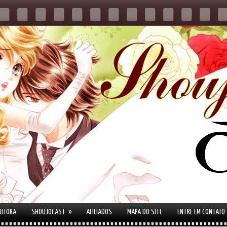
»
AUTORA
SHOUJOCAST
AFILIADOS
MAPA DO SITE
ENTRE EM CONTATO