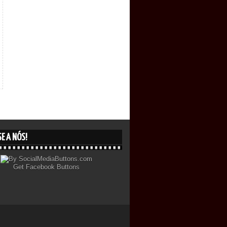
E A NÓS!
Get
Facebook Buttons