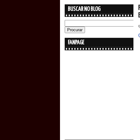
BUSCAR NO BLOG
q
FANPAGE