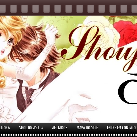
»
AUTORA
SHOUJOCAST
AFILIADOS
MAPA DO SITE
ENTRE EM CONTATO