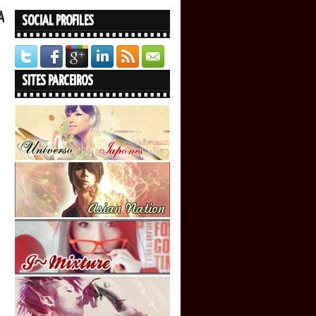
A
SOCIAL PROFILES
SITES PARCEIROS