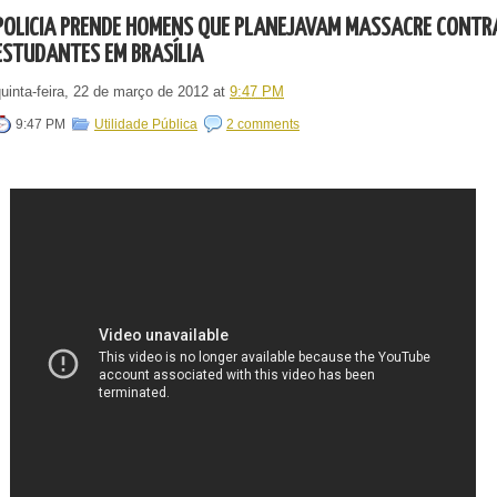
POLÍCIA PRENDE HOMENS QUE PLANEJAVAM MASSACRE CONTR
ESTUDANTES EM BRASÍLIA
uinta-feira, 22 de março de 2012
at
9:47 PM
9:47 PM
Utilidade Pública
2 comments