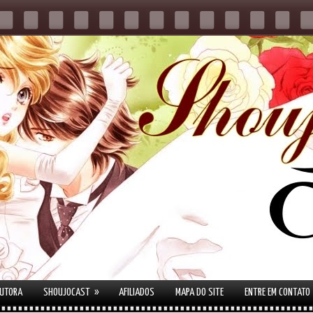
»
AUTORA
SHOUJOCAST
AFILIADOS
MAPA DO SITE
ENTRE EM CONTATO