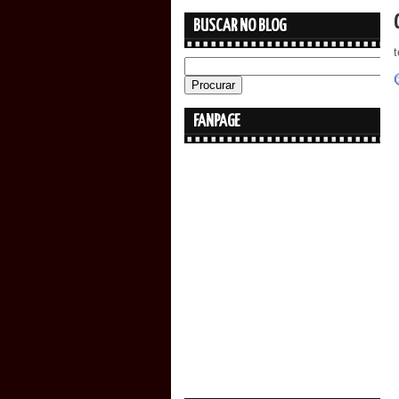
BUSCAR NO BLOG
t
FANPAGE