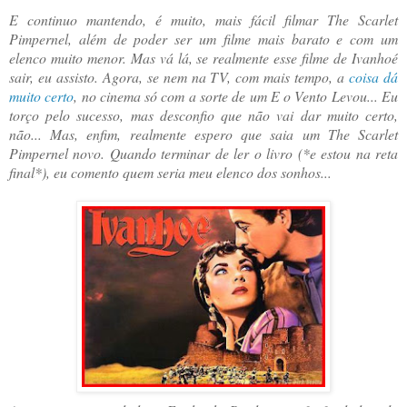
E continuo mantendo, é muito, mais fácil filmar The Scarlet
Pimpernel, além de poder ser um filme mais barato e com um
elenco muito menor. Mas vá lá, se realmente esse filme de Ivanhoé
sair, eu assisto. Agora, se nem na TV, com mais tempo, a
coisa dá
muito certo
, no cinema só com a sorte de um E o Vento Levou... Eu
torço pelo sucesso, mas desconfio que não vai dar muito certo,
não... Mas, enfim, realmente espero que saia um The Scarlet
Pimpernel novo. Quando terminar de ler o livro (*e estou na reta
final*), eu comento quem seria meu elenco dos sonhos...