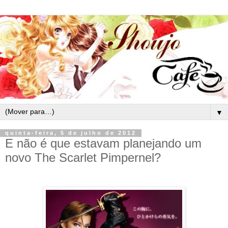
▼
quinta-feira, 5 de julho de 2012
E não é que estavam planejando um
novo The Scarlet Pimpernel?