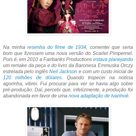
Na minha
resenha do filme de 1934
, comentei que seria
bom que fizessem uma nova versão do Scarlet Pimpernel.
Pois é, em 2010 a Fairbanks Productions
estava planejando
um remake da peça e do livro da Baronesa Emmuska Orczy
estrelada pelo inglês
Neil Jackson
e com um custo inicial de
120 milhões de dólares
. Quando tropecei na notícia
agorinha, vibrei. Fui procurar para ver se havia algo sobre
pré-produção. Daí, percebi que, infelizmente, a produção foi
abandonada em favor de uma
nova adaptação de Ivanhoé
.