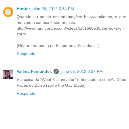
Hunter
julho 05, 2012 3:34 PM
Quando eu penso em adaptações hollywoodianas, o que
me vem à cabeça é sempre isto:
http://www.funnyordie.com/videos/1fc1680630/the-poke-of-
zorro
(Repare na ponta do Pimpernela Escarlate...)
Responder
Valéria Fernandes
julho 05, 2012 3:37 PM
E a coisa do "What Z stands for" é brincadeira com As Duas
Faces do Zorro (zorro the Gay Blade).
Responder