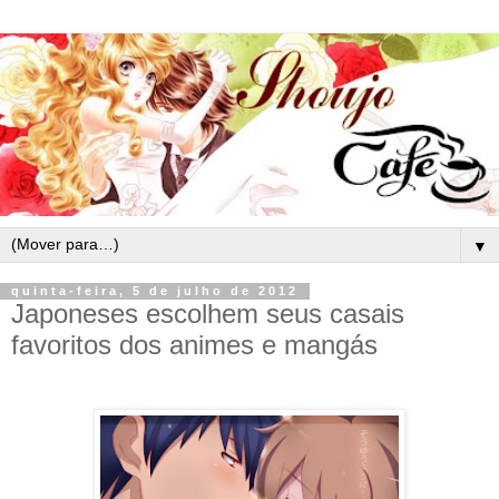
▼
quinta-feira, 5 de julho de 2012
Japoneses escolhem seus casais
favoritos dos animes e mangás