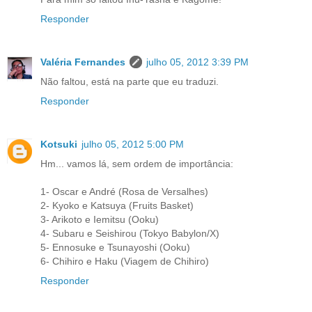
Responder
Valéria Fernandes
julho 05, 2012 3:39 PM
Não faltou, está na parte que eu traduzi.
Responder
Kotsuki
julho 05, 2012 5:00 PM
Hm... vamos lá, sem ordem de importância:
1- Oscar e André (Rosa de Versalhes)
2- Kyoko e Katsuya (Fruits Basket)
3- Arikoto e Iemitsu (Ooku)
4- Subaru e Seishirou (Tokyo Babylon/X)
5- Ennosuke e Tsunayoshi (Ooku)
6- Chihiro e Haku (Viagem de Chihiro)
Responder