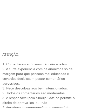
ATENÇÃO:
1. Comentários anônimos não são aceitos.
2. A curta experiência com os anônimos só deu
margem para que pessoas mal educadas e
covardes decidissem postar comentários
agressivos.
3. Peço desculpas aos bem intencionados.
2. Todos os comentários são moderados.
3. A responsável pelo Shoujo Café se permite o
direito de aprova-los, ou, não.
4. Agradeço a compreensão e o comentário.