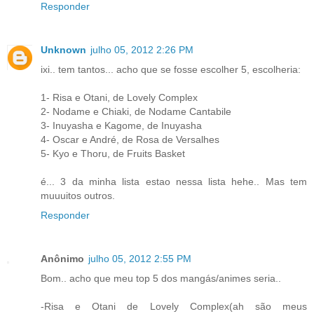
Responder
Unknown
julho 05, 2012 2:26 PM
ixi.. tem tantos... acho que se fosse escolher 5, escolheria:
1- Risa e Otani, de Lovely Complex
2- Nodame e Chiaki, de Nodame Cantabile
3- Inuyasha e Kagome, de Inuyasha
4- Oscar e André, de Rosa de Versalhes
5- Kyo e Thoru, de Fruits Basket
é... 3 da minha lista estao nessa lista hehe.. Mas tem
muuuitos outros.
Responder
Anônimo
julho 05, 2012 2:55 PM
Bom.. acho que meu top 5 dos mangás/animes seria..
-Risa e Otani de Lovely Complex(ah são meus