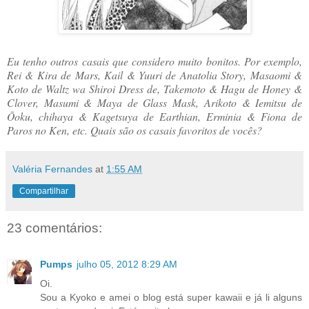
Eu tenho outros casais que considero muito bonitos. Por exemplo,
Rei & Kira de Mars, Kail & Yuuri de Anatolia Story, Masaomi &
Koto de Waltz wa Shiroi Dress de, Takemoto & Hagu de Honey &
Clover, Masumi & Maya de Glass Mask, Arikoto & Iemitsu de
Ōoku, chihaya & Kagetsuya de Earthian, Erminia & Fiona de
Paros no Ken, etc. Quais são os casais favoritos de vocês?
Valéria Fernandes
at
1:55 AM
Compartilhar
23 comentários:
Pumps
julho 05, 2012 8:29 AM
Oi.
Sou a Kyoko e amei o blog está super kawaii e já li alguns