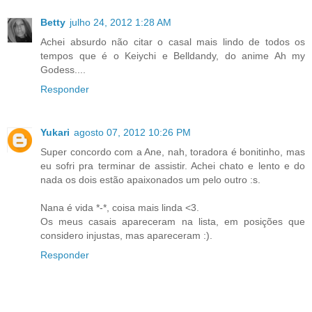
Betty
julho 24, 2012 1:28 AM
Achei absurdo não citar o casal mais lindo de todos os
tempos que é o Keiychi e Belldandy, do anime Ah my
Godess....
Responder
Yukari
agosto 07, 2012 10:26 PM
Super concordo com a Ane, nah, toradora é bonitinho, mas
eu sofri pra terminar de assistir. Achei chato e lento e do
nada os dois estão apaixonados um pelo outro :s.
Nana é vida *-*, coisa mais linda <3.
Os meus casais apareceram na lista, em posições que
considero injustas, mas apareceram :).
Responder