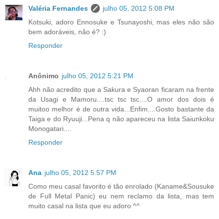
Valéria Fernandes
julho 05, 2012 5:08 PM
Kotsuki, adoro Ennosuke e Tsunayoshi, mas eles não são
bem adoráveis, não é? :)
Responder
Anônimo
julho 05, 2012 5:21 PM
Ahh não acredito que a Sakura e Syaoran ficaram na frente
da Usagi e Mamoru....tsc tsc tsc....O amor dos dois é
muitoo melhor é de outra vida...Enfim....Gosto bastante da
Taiga e do Ryuuji...Pena q não apareceu na lista Saiunkoku
Monogatari....
Responder
Ana
julho 05, 2012 5:57 PM
Como meu casal favorito é tão enrolado (Kaname&Sousuke
de Full Metal Panic) eu nem reclamo da lista, mas tem
muito casal na lista que eu adoro ^^