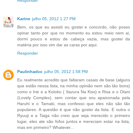
Responder
Karine
julho 05, 2012 1:27 PM
Bem, os que eu assisti eu gostei e concordo, não posso
opinar tanto por que no momento eu estou meio nem ai,
dormi pouco e estou de cabeça vazia, mas gostei da
matéria por isso vim dar as caras por aqui.
Responder
Paulinhadcc
julho 05, 2012 1:58 PM
Eu realmente acredito que faltaram casais de base (alguns
que estão nessa lista, na minha opinião nem são tão bons)
como o Irie e a Kotoko ( Itazura Na Kiss) e Risa e o Otani
(Lovely Complex), sem contar que sou apaixonada pela
Haruhi e o Tamaki, mas confesso que eles não são tão
populares. A questão é que não gostei da lista. E outra o
Ryuuji e a Taiga não creio que seja merecido o primeiro
lugar, eles ate são fofos juntos e mereciam estar na lista,
mas em primeiro? Whatever...