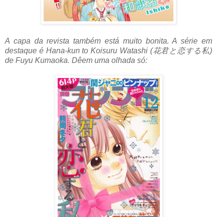
A capa da revista também está muito bonita. A série em
destaque é Hana-kun to Koisuru Watashi (花君と恋する私)
de Fuyu Kumaoka. Dêem uma olhada só: