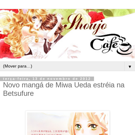
▼
terça-feira, 13 de novembro de 2012
Novo mangá de Miwa Ueda estréia na
Betsufure