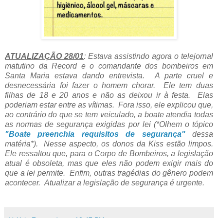
ATUALIZAÇÃO 28/01
: Estava assistindo agora o telejornal
matutino da Record e o comandante dos bombeiros em
Santa Maria estava dando entrevista. A parte cruel e
desnecessária foi fazer o homem chorar. Ele tem duas
filhas de 18 e 20 anos e não as deixou ir à festa. Elas
poderiam estar entre as vítimas. Fora isso, ele explicou que,
ao contrário do que se tem veiculado, a boate atendia todas
as normas de segurança exigidas por lei (*Olhem o tópico
"Boate preenchia requisitos de segurança"
dessa
matéria*). Nesse aspecto, os donos da Kiss estão limpos.
Ele ressaltou que, para o Corpo de Bombeiros, a legislação
atual é obsoleta, mas que eles não podem exigir mais do
que a lei permite. Enfim, outras tragédias do gênero podem
acontecer. Atualizar a legislação de segurança é urgente.