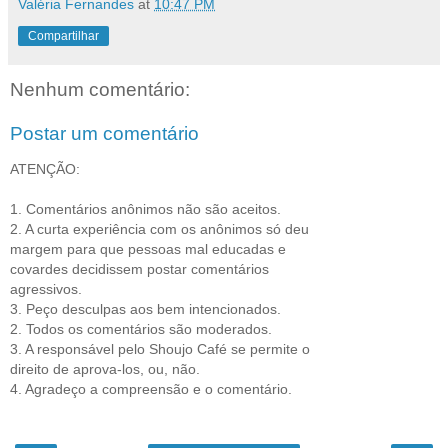
Valéria Fernandes
at
10:47 PM
Compartilhar
Nenhum comentário:
Postar um comentário
ATENÇÃO:
1. Comentários anônimos não são aceitos.
2. A curta experiência com os anônimos só deu
margem para que pessoas mal educadas e
covardes decidissem postar comentários
agressivos.
3. Peço desculpas aos bem intencionados.
2. Todos os comentários são moderados.
3. A responsável pelo Shoujo Café se permite o
direito de aprova-los, ou, não.
4. Agradeço a compreensão e o comentário.