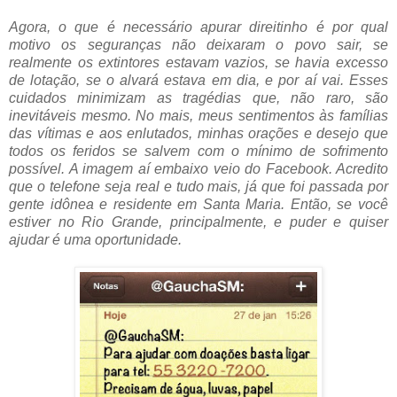
Agora, o que é necessário apurar direitinho é por qual
motivo os seguranças não deixaram o povo sair, se
realmente os extintores estavam vazios, se havia excesso
de lotação, se o alvará estava em dia, e por aí vai. Esses
cuidados minimizam as tragédias que, não raro, são
inevitáveis mesmo. No mais, meus sentimentos às famílias
das vítimas e aos enlutados, minhas orações e desejo que
todos os feridos se salvem com o mínimo de sofrimento
possível. A imagem aí embaixo veio do Facebook. Acredito
que o telefone seja real e tudo mais, já que foi passada por
gente idônea e residente em Santa Maria. Então, se você
estiver no Rio Grande, principalmente, e puder e quiser
ajudar é uma oportunidade.