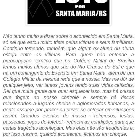
Não tenho muito a dizer sobre o acontecido em Santa Maria,
só sei que estou muito triste pelas vítimas e seus familiares.
Continuo temendo, também, que algum ex-aluno ou aluna
esteja entre as vítimas. Para quem não entende a
preocupação, explico que no Colégio Militar de Brasília
temos muitos alunos que são do Rio Grande do Sul e que
há um contingente do Exército em Santa Maria, além de um
Colégio Militar da mesma rede que a nossa. Mas me dói de
qualquer jeito, ver tantos jovens tendo suas vidas ceifadas.
Sei que muita gente que quer esquecer isso, mas há coisas
que fogem ao nosso controle e sempre há riscos
relacionados a lugares cheios e aglomerados humanos, a
gente assume por prazer ou dever se colocar em situações
assim. Grandes eventos de massa - religiosos, festas,
passeatas, jogos de futebol - reúnem as condições para que
certas tragédias aconteçam. Mas elas não são freqüentes e,
por isso mesmo, quando acontecem, ficamos em choque.