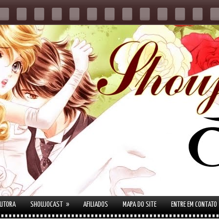
»
AUTORA
SHOUJOCAST
AFILIADOS
MAPA DO SITE
ENTRE EM CONTATO