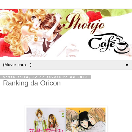
▼
sexta-feira, 22 de fevereiro de 2013
Ranking da Oricon