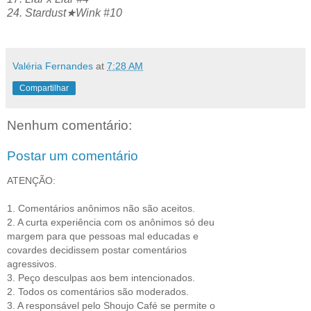
24. Stardust★Wink #10
Valéria Fernandes
at
7:28 AM
Compartilhar
Nenhum comentário:
Postar um comentário
ATENÇÃO:
1. Comentários anônimos não são aceitos.
2. A curta experiência com os anônimos só deu
margem para que pessoas mal educadas e
covardes decidissem postar comentários
agressivos.
3. Peço desculpas aos bem intencionados.
2. Todos os comentários são moderados.
3. A responsável pelo Shoujo Café se permite o