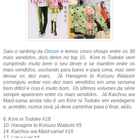
Saiu o ranking da
Oricon
e temos cinco shoujo entre os 30
mais vendidos, dois deles no top 10. Kimi ni Todoke vem
cumprindo muito bem o seu dever e se mantém entre os
mais vendidos, oscilando para baixo e para cima, mas sem
deixar os dez mais. Já Hanagimi to Koisuru Watashi
conseguiu entrar nos dez mais vendidos em uma semana
bem difícil e isso é muito bom. Os últimos volumes da série
sempre aparecem entre os mais vendidos. Já Kaichou wa
Maid-sama ainda não é um Kimi ni Todoke em vendagens
e, acredito, nunca será, já deve caminhar para o final, aliás.
6. Kimi ni Todoke #18
10. Hanagimi to Koisuru Watashi #5
14. Kaichou wa Maid-sama! #16
17. Liar x Liar #4