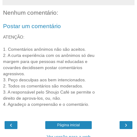
Nenhum comentário:
Postar um comentário
ATENÇÃO:
1. Comentários anônimos não são aceitos.
2. A curta experiência com os anônimos só deu
margem para que pessoas mal educadas e
covardes decidissem postar comentários
agressivos.
3. Peço desculpas aos bem intencionados.
2. Todos os comentários são moderados.
3. A responsável pelo Shoujo Café se permite o
direito de aprova-los, ou, não.
4. Agradeço a compreensão e o comentário.
‹
›
Página inicial
Ver versão para a web