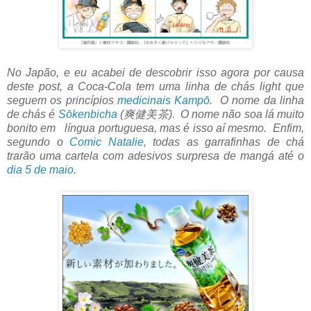
No Japão, e eu acabei de descobrir isso agora por causa
deste post, a Coca-Cola tem uma linha de chás light que
seguem os princípios
medicinais Kampō
. O nome da linha
de chás é
Sōkenbicha
(爽健美茶). O nome não soa lá muito
bonito em língua portuguesa, mas é isso aí mesmo. Enfim,
segundo o
Comic Natalie
, todas as garrafinhas de chá
trarão uma cartela com adesivos surpresa de mangá até o
dia 5 de maio
.