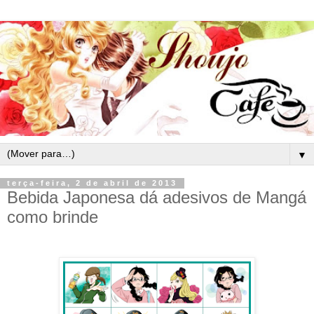
▼
terça-feira, 2 de abril de 2013
Bebida Japonesa dá adesivos de Mangá
como brinde