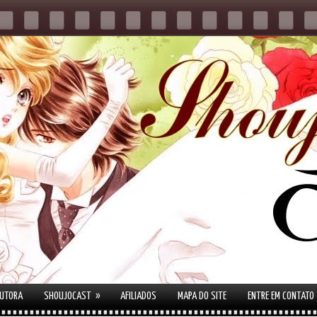
»
AUTORA
SHOUJOCAST
AFILIADOS
MAPA DO SITE
ENTRE EM CONTATO