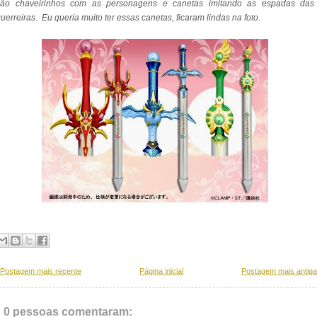
são chaveirinhos com as personagens e canetas imitando as espadas das
uerreiras. Eu queria muito ter essas canetas, ficaram lindas na foto.
Postagem mais recente
Página inicial
Postagem mais antiga
0 pessoas comentaram: