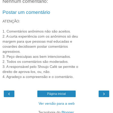
Nenhum comentário:
Postar um comentário
ATENÇÃO:
1. Comentários anônimos não são aceitos.
2. A curta experiência com os anônimos só deu
margem para que pessoas mal educadas e
covardes decidissem postar comentários
agressivos.
3. Peço desculpas aos bem intencionados.
2. Todos os comentários são moderados.
3. A responsável pelo Shoujo Café se permite o
direito de aprova-los, ou, não.
4. Agradeço a compreensão e o comentário.
‹
›
Página inicial
Ver versão para a web
Tecnologia do
Blogger
.