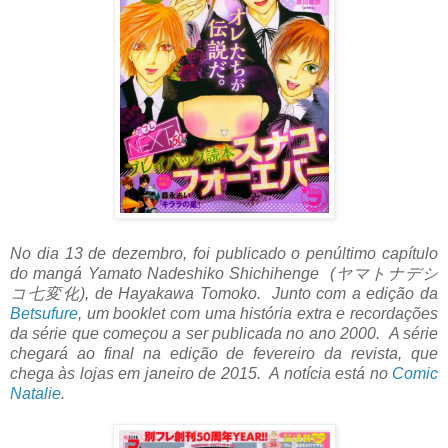
No dia 13 de dezembro, foi publicado o penúltimo capítulo
do mangá Yamato Nadeshiko Shichihenge (ヤマトナデシ
コ七変化), de Hayakawa Tomoko. Junto com a edição da
Betsufure
, um booklet com uma história extra e recordações
da série que começou a ser publicada no ano 2000. A série
chegará ao final na edição de fevereiro da revista, que
chega às lojas em janeiro de 2015. A notícia está no
Comic
Natalie
.