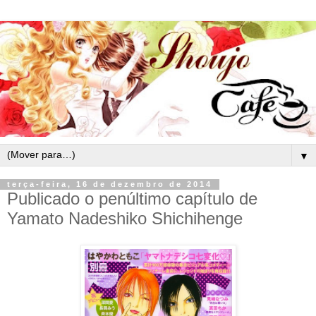
▼
terça-feira, 16 de dezembro de 2014
Publicado o penúltimo capítulo de
Yamato Nadeshiko Shichihenge