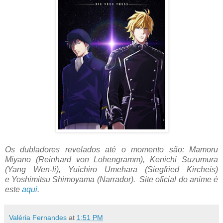
Os dubladores revelados até o momento são: Mamoru
Miyano (Reinhard von Lohengramm),
Kenichi Suzumura
(Yang Wen-li),
Yuichiro Umehara (Siegfried Kircheis)
e
Yoshimitsu Shimoyama (Narrador). Site oficial do anime é
este
aqui
.
Valéria Fernandes
at
1:51 PM