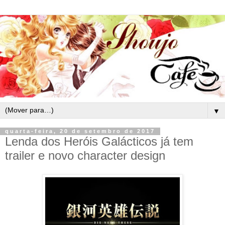
▼
quarta-feira, 20 de setembro de 2017
Lenda dos Heróis Galácticos já tem
trailer e novo character design